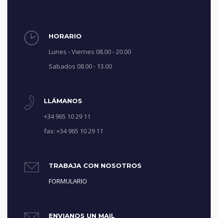
HORARIO
Lunes - Viernes 08.00 - 20.00
Sabados 08.00 - 13.00
LLÁMANOS
+34 965 10 29 11
fax: +34 965 10 29 11
TRABAJA CON NOSOTROS
FORMULARIO
ENVIANOS UN MAIL