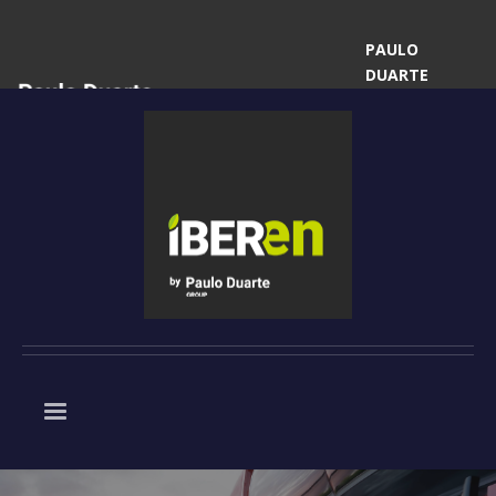
PAULO
DUARTE
|
Contactar