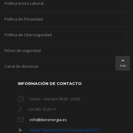
Política Acoso Laboral
Política de Privacidad
Política de Ciberseguridad
Fichas de seguridad
Canal de denuncia
TOP
INFORMACIÓN DE CONTACTO
Lunes - Viernes 08.00 - 20.00
+34 965 10 29 11
info@iberenergia.es
WWW.TRANSPORTESPAULODUARTE.PT