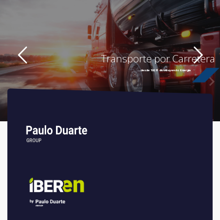
Transporte por Carretera
...desde 1928 distribuyendo Energía